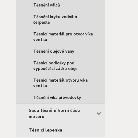
Těsnění válců
Těsnění krytu vodního
čerpadla
Těsnicí materiál pro otvor víka
ventilu
Těsnění olejové vany
Těsnicí podložky pod
vypouštěcí zátku oleje
Těsnicí materiál otvoru víka
ventilu
Těsnění víka převodovky
Sada těsnění horní části
motoru
Těsnicí lepenka