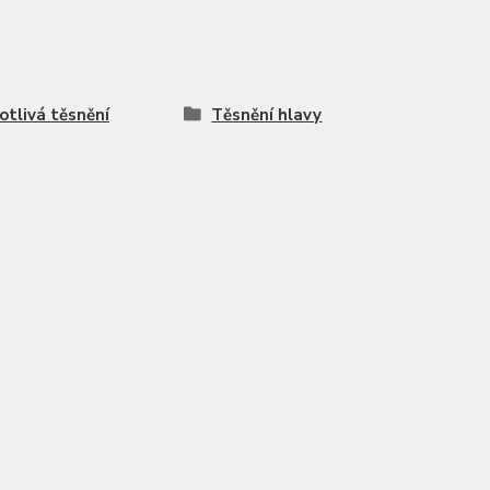
otlivá těsnění
Těsnění hlavy