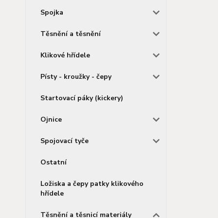
Spojka
Těsnění a těsnění
Klikové hřídele
Písty - kroužky - čepy
Startovací páky (kickery)
Ojnice
Spojovací tyče
Ostatní
Ložiska a čepy patky klikového
hřídele
Těsnění a těsnicí materiály