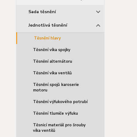
Sada těsnění
Jednotlivá těsnění
Těsnění hlavy
Těsnění víka spojky
Těsnění alternátoru
Těsnění víka ventilů
Těsnění spojů karoserie
motoru
Těsnění výfukového potrubí
Těsnění tlumiče výfuku
Těsnicí materiál pro šrouby
víka ventilů