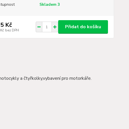
tupnost
Skladem 3
5 Kč
Přidat do košíku
 Kč
bez DPH
motocykly a čtyřkolky,vybavení pro motorkáře.