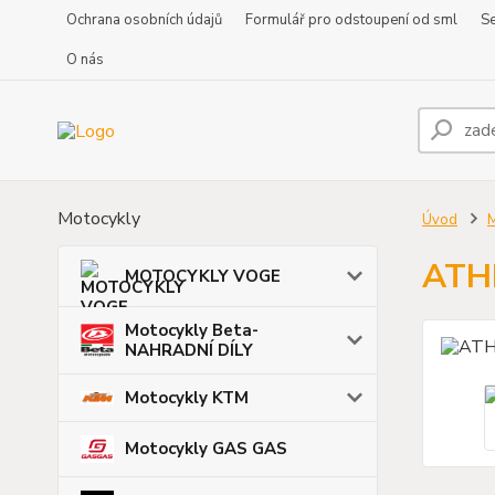
Ochrana osobních údajů
Formulář pro odstoupení od sml
Se
O nás
Motocykly
Úvod
ATH
MOTOCYKLY VOGE
Motocykly Beta-
NAHRADNÍ DÍLY
Motocykly KTM
Motocykly GAS GAS