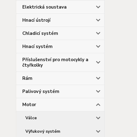
Elektrická soustava
Hnací ústrojí
Chladicí systém
Hnací systém
Příslušenství pro motocykly a
čtyřkolky
Rám
Palivový systém
Motor
Válce
Výfukový systém