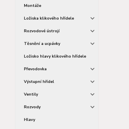
Montáže
Ložiska klikového hřídele
Rozvodové ústrojí
Těsnění a ucpávky
Ložisko hlavy klikového hřídele
Převodovka
Výstupní hřídel
Ventily
Rozvody
Hlavy