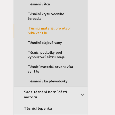
Těsnění válců
Těsnění krytu vodního
čerpadla
Těsnicí materiál pro otvor
víka ventilu
Těsnění olejové vany
Těsnicí podložky pod
vypouštěcí zátku oleje
Těsnicí materiál otvoru víka
ventilu
Těsnění víka převodovky
Sada těsnění horní části
motoru
Těsnicí lepenka