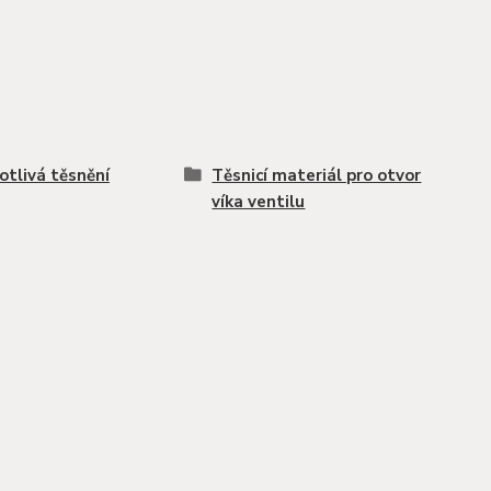
otlivá těsnění
Těsnicí materiál pro otvor
víka ventilu