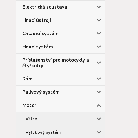
Elektrická soustava
Hnací ústrojí
Chladicí systém
Hnací systém
Příslušenství pro motocykly a
čtyřkolky
Rám
Palivový systém
Motor
Válce
Výfukový systém