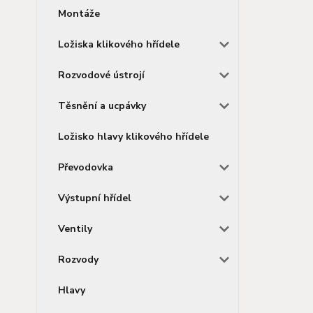
Montáže
Ložiska klikového hřídele
Rozvodové ústrojí
Těsnění a ucpávky
Ložisko hlavy klikového hřídele
Převodovka
Výstupní hřídel
Ventily
Rozvody
Hlavy