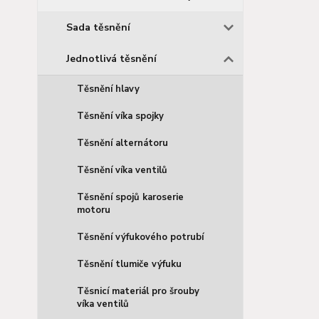
Sada těsnění
Jednotlivá těsnění
Těsnění hlavy
Těsnění víka spojky
Těsnění alternátoru
Těsnění víka ventilů
Těsnění spojů karoserie
motoru
Těsnění výfukového potrubí
Těsnění tlumiče výfuku
Těsnicí materiál pro šrouby
víka ventilů