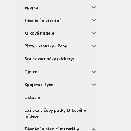
Spojka
Těsnění a těsnění
Klikové hřídele
Písty - kroužky - čepy
Startovací páky (kickery)
Ojnice
Spojovací tyče
Ostatní
Ložiska a čepy patky klikového
hřídele
Těsnění a těsnicí materiály