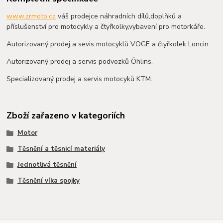
www.zrmoto.cz
váš prodejce náhradních dílů,doplňků a
příslušenství pro motocykly a čtyřkolky,vybavení pro motorkáře.
Autorizovaný prodej a sevis motocyklů VOGE a čtyřkolek Loncin.
Autorizovaný prodej a servis podvozků Öhlins.
Specializovaný prodej a servis motocyků KTM.
Zboží zařazeno v kategoriích
Motor
Těsnění a těsnicí materiály
Jednotlivá těsnění
Těsnění víka spojky