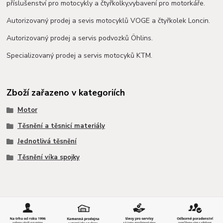
příslušenství pro motocykly a čtyřkolky,vybavení pro motorkáře.
Autorizovaný prodej a sevis motocyklů VOGE a čtyřkolek Loncin.
Autorizovaný prodej a servis podvozků Öhlins.
Specializovaný prodej a servis motocyků KTM.
Zboží zařazeno v kategoriích
Motor
Těsnění a těsnicí materiály
Jednotlivá těsnění
Těsnění víka spojky