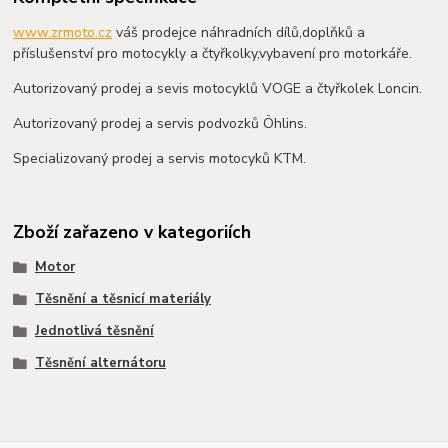
www.zrmoto.cz
váš prodejce náhradních dílů,doplňků a
příslušenství pro motocykly a čtyřkolky,vybavení pro motorkáře.
Autorizovaný prodej a sevis motocyklů VOGE a čtyřkolek Loncin.
Autorizovaný prodej a servis podvozků Öhlins.
Specializovaný prodej a servis motocyků KTM.
Zboží zařazeno v kategoriích
Motor
Těsnění a těsnicí materiály
Jednotlivá těsnění
Těsnění alternátoru