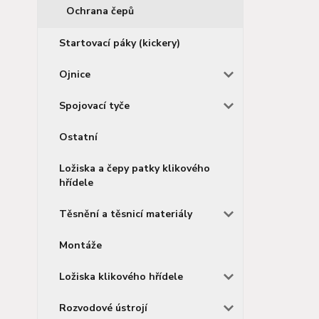
Ochrana čepů
Startovací páky (kickery)
Ojnice
Spojovací tyče
Ostatní
Ložiska a čepy patky klikového
hřídele
Těsnění a těsnicí materiály
Montáže
Ložiska klikového hřídele
Rozvodové ústrojí