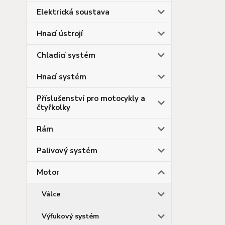
Elektrická soustava
Hnací ústrojí
Chladicí systém
Hnací systém
Příslušenství pro motocykly a
čtyřkolky
Rám
Palivový systém
Motor
Válce
Výfukový systém