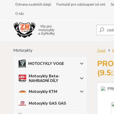
Ochrana osobních údajů
Formulář pro odstoupení od sml
Se
O nás
Motocykly
Úvod
PROX
MOTOCYKLY VOGE
(9.5:
Motocykly Beta-
NAHRADNÍ DÍLY
Motocykly KTM
Motocykly GAS GAS