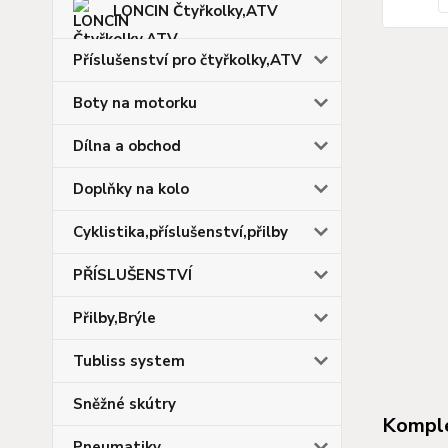
LONCIN Čtyřkolky,ATV
Příslušenství pro čtyřkolky,ATV
Boty na motorku
Dílna a obchod
Doplňky na kolo
Cyklistika,příslušenství,přilby
PŘÍSLUŠENSTVÍ
Přilby,Brýle
Tubliss system
Sněžné skútry
Komple
Pneumatiky