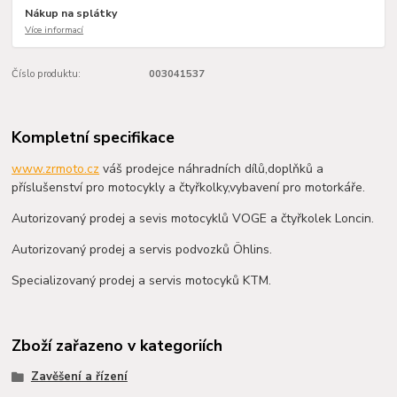
Nákup na splátky
Více informací
Číslo produktu:
003041537
Kompletní specifikace
www.zrmoto.cz
váš prodejce náhradních dílů,doplňků a
příslušenství pro motocykly a čtyřkolky,vybavení pro motorkáře.
Autorizovaný prodej a sevis motocyklů VOGE a čtyřkolek Loncin.
Autorizovaný prodej a servis podvozků Öhlins.
Specializovaný prodej a servis motocyků KTM.
Zboží zařazeno v kategoriích
Zavěšení a řízení