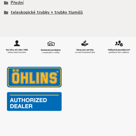
Přední
teleskopické trubky + trubky tlumičů