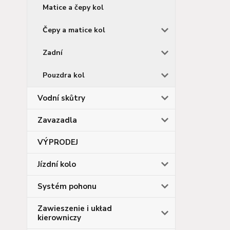
Matice a čepy kol
Čepy a matice kol
Zadní
Pouzdra kol
Vodní skůtry
Zavazadla
VÝPRODEJ
Jízdní kolo
Systém pohonu
Zawieszenie i układ
kierowniczy