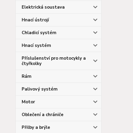
Elektrická soustava
Hnací ústrojí
Chladicí systém
Hnací systém
Příslušenství pro motocykly a
čtyřkolky
Rám
Palivový systém
Motor
Oblečení a chrániče
Přilby a brýle