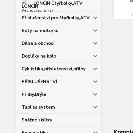
LONCIN Čtyřkolky,ATV
Příslušenství pro čtyřkolky,ATV
Boty na motorku
Dílna a obchod
Doplňky na kolo
Cyklistika,příslušenství,přilby
PŘÍSLUŠENSTVÍ
Přilby,Brýle
Tubliss system
Sněžné skútry
Komple
Pneumatiky