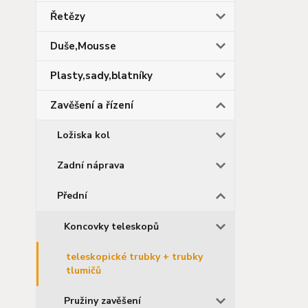
Řetězy
Duše,Mousse
Plasty,sady,blatníky
Zavěšení a řízení
Ložiska kol
Zadní náprava
Přední
Koncovky teleskopů
teleskopické trubky + trubky
tlumičů
Pružiny zavěšení