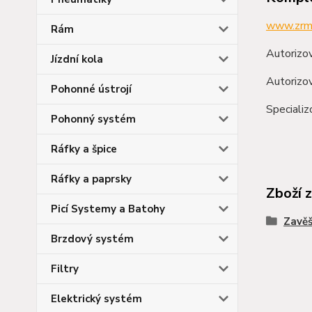
www.zrm
Rám
Autorizov
Jízdní kola
Autorizov
Pohonné ústrojí
Speciali
Pohonný systém
Ráfky a špice
Ráfky a paprsky
Zboží 
Picí Systemy a Batohy
Zavěš
Brzdový systém
Filtry
Elektrický systém