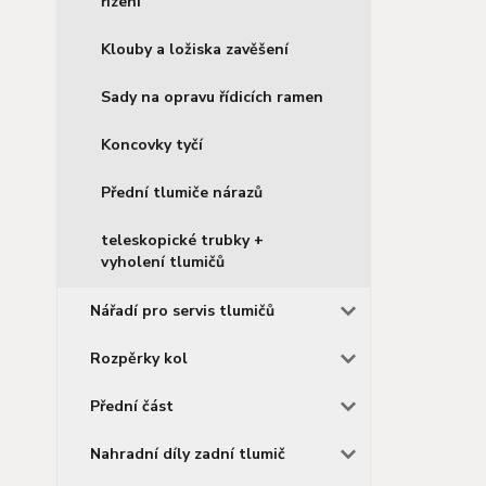
řízení
Klouby a ložiska zavěšení
Sady na opravu řídicích ramen
Koncovky tyčí
Přední tlumiče nárazů
teleskopické trubky +
vyholení tlumičů
Nářadí pro servis tlumičů
Rozpěrky kol
Přední část
Nahradní díly zadní tlumič