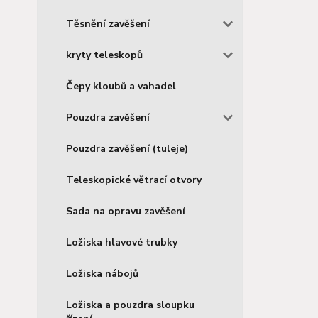
Těsnění zavěšení
kryty teleskopů
Čepy kloubů a vahadel
Pouzdra zavěšení
Pouzdra zavěšení (tuleje)
Teleskopické větrací otvory
Sada na opravu zavěšení
Ložiska hlavové trubky
Ložiska nábojů
Ložiska a pouzdra sloupku