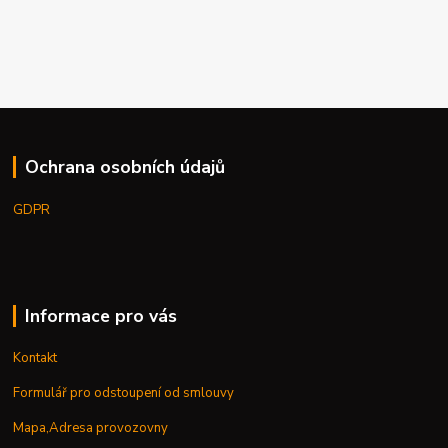
Ochrana osobních údajů
GDPR
Informace pro vás
Kontakt
Formulář pro odstoupení od smlouvy
Mapa,Adresa provozovny