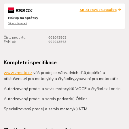
Splátková kalkulačka
Nákup na splátky
Více informací
Číslo produktu:
002043563
EAN kód:
002043563
Kompletní specifikace
www.zrmoto.cz
váš prodejce náhradních dílů,doplňků a
příslušenství pro motocykly a čtyřkolky,vybavení pro motorkáře.
Autorizovaný prodej a sevis motocyklů VOGE a čtyřkolek Loncin.
Autorizovaný prodej a servis podvozků Öhlins.
Specializovaný prodej a servis motocyků KTM.