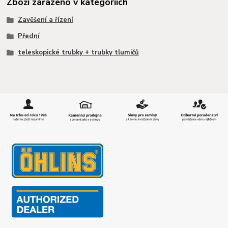
Zboží zařazeno v kategoriích
Zavěšení a řízení
Přední
teleskopické trubky + trubky tlumičů