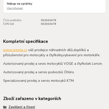
Nákup na splátky
Více informací
Číslo produktu:
002043478
EAN kód:
002043478
Kompletní specifikace
www.zrmoto.cz
váš prodejce náhradních dílů,doplňků a
příslušenství pro motocykly a čtyřkolky,vybavení pro motorkáře.
Autorizovaný prodej a sevis motocyklů VOGE a čtyřkolek Loncin.
Autorizovaný prodej a servis podvozků Öhlins.
Specializovaný prodej a servis motocyků KTM.
Zboží zařazeno v kategoriích
Zavěšení a řízení