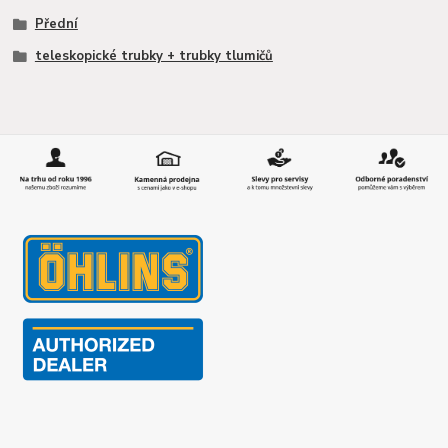
Přední
teleskopické trubky + trubky tlumičů