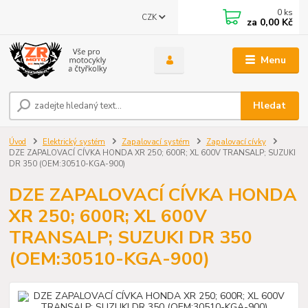
0
ks
CZK
za
0,00 Kč
Menu
Hledat
Úvod
Elektrický systém
Zapalovací systém
Zapalovací cívky
DZE ZAPALOVACÍ CÍVKA HONDA XR 250; 600R; XL 600V TRANSALP; SUZUKI
DR 350 (OEM:30510-KGA-900)
DZE ZAPALOVACÍ CÍVKA HONDA
XR 250; 600R; XL 600V
TRANSALP; SUZUKI DR 350
(OEM:30510-KGA-900)