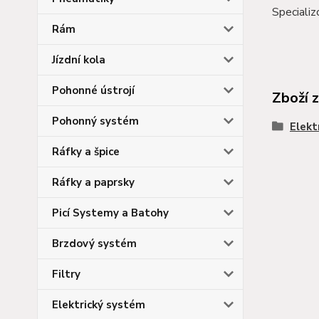
Speciali
Rám
Jízdní kola
Pohonné ústrojí
Zboží 
Pohonný systém
Elekt
Ráfky a špice
Ráfky a paprsky
Picí Systemy a Batohy
Brzdový systém
Filtry
Elektrický systém