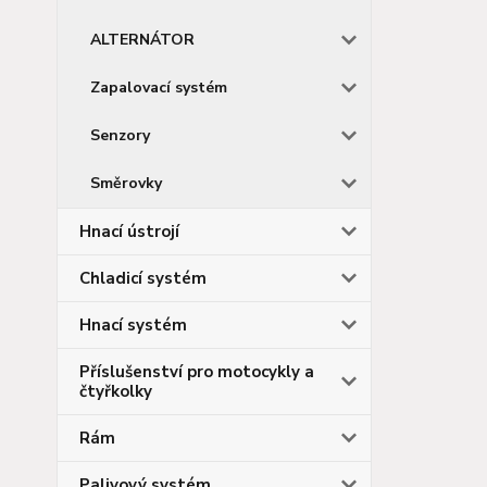
ALTERNÁTOR
Zapalovací systém
Senzory
Směrovky
Hnací ústrojí
Chladicí systém
Hnací systém
Příslušenství pro motocykly a
čtyřkolky
Rám
Palivový systém