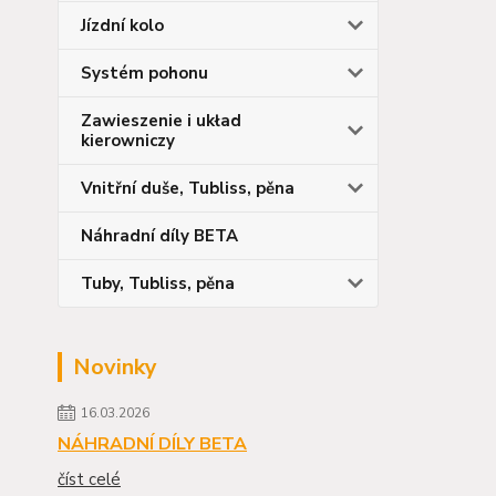
Jízdní kolo
Systém pohonu
Zawieszenie i układ
kierowniczy
Vnitřní duše, Tubliss, pěna
Náhradní díly BETA
Tuby, Tubliss, pěna
Novinky
16.03.2026
NÁHRADNÍ DÍLY BETA
číst celé