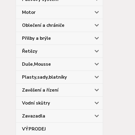
Motor
Oblečení a chrániče
Přilby a brýle
Řetězy
Duše,Mousse
Plasty,sady,blatníky
Zavěšení a řízení
Vodní skůtry
Zavazadla
VÝPRODEJ