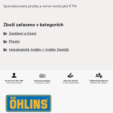
Specializovaný prodej a servis motocyků KTM.
Zboží zařazeno v kategoriích
Zavěšení a řízení
Přední
teleskopické trubky + trubky tlumičů