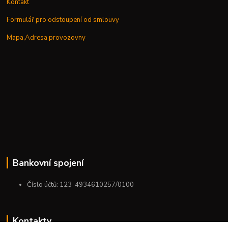
Kontakt
Formulář pro odstoupení od smlouvy
Mapa,Adresa provozovny
Bankovní spojení
Číslo účtů: 123-4934610257/0100
Kontakty