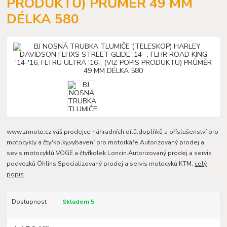
PRODUKTU) PRŮMĚR 49 MM
DÉLKA 580
www.zrmoto.cz váš prodejce náhradních dílů,doplňků a příslušenství pro
motocykly a čtyřkolky,vybavení pro motorkáře.Autorizovaný prodej a
sevis motocyklů VOGE a čtyřkolek Loncin.Autorizovaný prodej a servis
podvozků Öhlins.Specializovaný prodej a servis motocyků KTM.
celý
popis
Dostupnost
Skladem 5