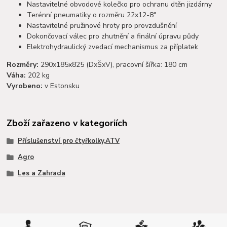
Nastavitelné obvodové kolečko pro ochranu dtěn jizdárny
Terénní pneumatiky o rozměru 22x12-8"
Nastavitelné pružinové hroty pro provzdušnění
Dokončovací válec pro zhutnění a finální úpravu půdy
Elektrohydraulický zvedací mechanismus za příplatek
Rozměry:
290x185x825 (DxŠxV), pracovní šířka: 180 cm
Váha:
202 kg
Vyrobeno:
v Estonsku
Zboží zařazeno v kategoriích
Příslušenství pro čtyřkolky,ATV
Agro
Les a Zahrada