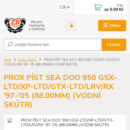
0
ks
CZK
za
0,00 Kč
Menu
Hledat
Úvod
Vodní skůtry
PROX PÍST SEA DOO 950 GSX-LTD/XP-LTD/GTX-
LTD/LRV/RX '97-'05 (88.00MM) (VODNÍ SKÚTR)
PROX PÍST SEA DOO 950 GSX-
LTD/XP-LTD/GTX-LTD/LRV/RX
'97-'05 (88.00MM) (VODNÍ
SKÚTR)