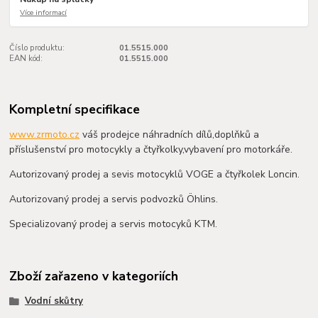
Více informací
Číslo produktu:
01.5515.000
EAN kód:
01.5515.000
Kompletní specifikace
www.zrmoto.cz
váš prodejce náhradních dílů,doplňků a
příslušenství pro motocykly a čtyřkolky,vybavení pro motorkáře.
Autorizovaný prodej a sevis motocyklů VOGE a čtyřkolek Loncin.
Autorizovaný prodej a servis podvozků Öhlins.
Specializovaný prodej a servis motocyků KTM.
Zboží zařazeno v kategoriích
Vodní skůtry