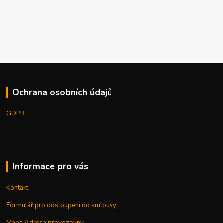
Ochrana osobních údajů
GDPR
Informace pro vás
Kontakt
Formulář pro odstoupení od smlouvy
Mapa,Adresa provozovny