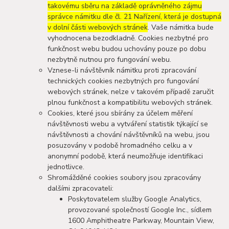
takovému sběru na základě oprávněného zájmu
správce námitku dle čl. 21 Nařízení, která je dostupná
v dolní části webových stránek
. Vaše námitka bude
vyhodnocena bezodkladně. Cookies nezbytné pro
funkčnost webu budou uchovány pouze po dobu
nezbytně nutnou pro fungování webu.
Vznese-li návštěvník námitku proti zpracování
technických cookies nezbytných pro fungování
webových stránek, nelze v takovém případě zaručit
plnou funkčnost a kompatibilitu webových stránek.
Cookies, které jsou sbírány za účelem měření
návštěvnosti webu a vytváření statistik týkající se
návštěvnosti a chování návštěvníků na webu, jsou
posuzovány v podobě hromadného celku a v
anonymní podobě, která neumožňuje identifikaci
jednotlivce.
Shromážděné cookies soubory jsou zpracovány
dalšími zpracovateli:
Poskytovatelem služby Google Analytics,
provozované společností Google Inc., sídlem
1600 Amphitheatre Parkway, Mountain View,