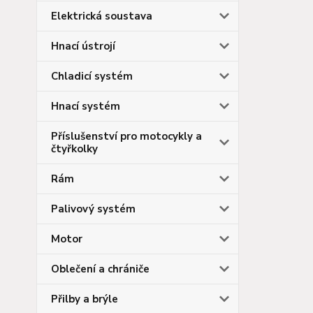
Elektrická soustava
Hnací ústrojí
Chladicí systém
Hnací systém
Příslušenství pro motocykly a
čtyřkolky
Rám
Palivový systém
Motor
Oblečení a chrániče
Přilby a brýle