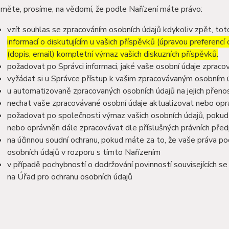
měte, prosíme, na vědomí, že podle Nařízení máte právo:
vzít souhlas se zpracováním osobních údajů kdykoliv zpět, to
informací o diskutujícím u vašich příspěvků (úpravou preferencí
(dopis, email) kompletní výmaz vašich diskuzních příspěvků.
požadovat po Správci informaci, jaké vaše osobní údaje zpraco
vyžádat si u Správce přístup k vašim zpracovávaným osobním ú
u automatizovaně zpracovaných osobních údajů na jejich přeno
nechat vaše zpracovávané osobní údaje aktualizovat nebo opra
požadovat po společnosti výmaz vašich osobních údajů, pokud 
nebo oprávněn dále zpracovávat dle příslušných právních před
na účinnou soudní ochranu, pokud máte za to, že vaše práva po
osobních údajů v rozporu s tímto Nařízením
v případě pochybností o dodržování povinností souvisejících s
na Úřad pro ochranu osobních údajů