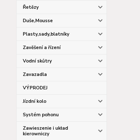
Řetězy
Duše,Mousse
Plasty,sady,blatníky
Zavěšení a řízení
Vodní skůtry
Zavazadla
VÝPRODEJ
Jízdní kolo
Systém pohonu
Zawieszenie i układ
kierowniczy